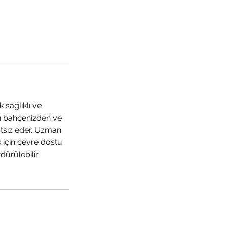
sağlıklı ve
mı bahçenizden ve
atsız eder. Uzman
k için çevre dostu
dürülebilir