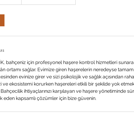
sı
bahçeniz için profesyonel haşere kontrol hizmetleri sunarak 
kân ortamı sağlar. Evimize giren haşerelerin neredeyse tama
nden evinize girer ve sizi psikolojik ve sağlık açısından rah
nizi ve ekosistemi korurken haşereleri etkili bir şekilde yok etme
 Bahçecilik ihtiyaçlarınızı karşılayan ve haşere yönetiminde sür
k eden kapsamlı çözümler için bize güvenin.