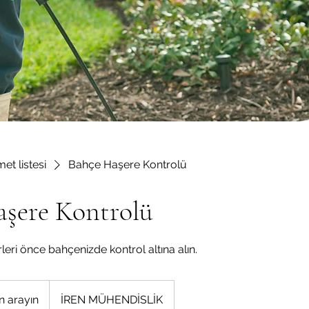
et listesi
Bahçe Haşere Kontrolü
aşere Kontrolü
eri önce bahçenizde kontrol altına alın.
in arayın
İREN MÜHENDİSLİK