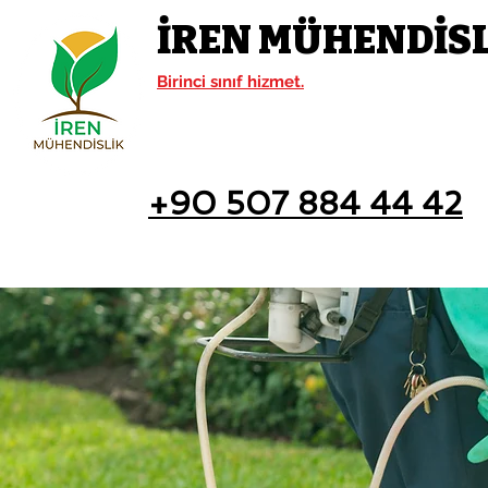
İREN MÜHENDİS
Birinci sınıf hizmet.
+90 507 884 44 42